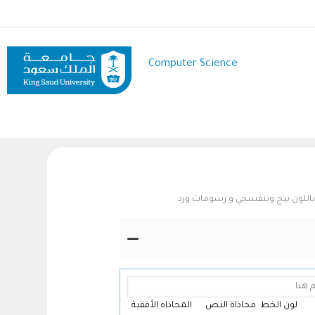
Skip
to
main
content
Computer Science
اللون بيج وبنفسجي و رسومات ورد
لون الخط
محاذاة النص
المحاذاه الأفقية