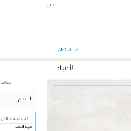
عربي
Main
ABOUT US
navigation
الأعياد
بطاقة ب
الاسم
حجم الخط