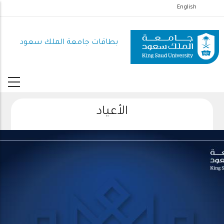
تجاوز
English
إلى
المحتوى
بطاقات جامعة الملك سعود
الرئيسي
الأعياد