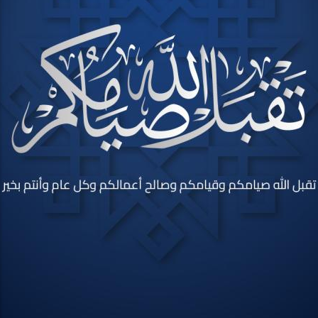
وصف البطاقة بطاقه بلون كحلي ذات خلفيه بنفش إسلامي
الاسم
حجم الخط
لون الخط
محاذاة النص
المحاذاه الأفقية