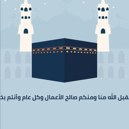
بطاقة جميلة بها صورة الكعبة مخطوطة عيد أضحى سعيد
الاسم
حجم الخط
لون الخط
محاذاة النص
المحاذاه الأفقية